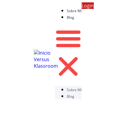
Login
Sobre Mí
Blog
Sobre Mí
Blog