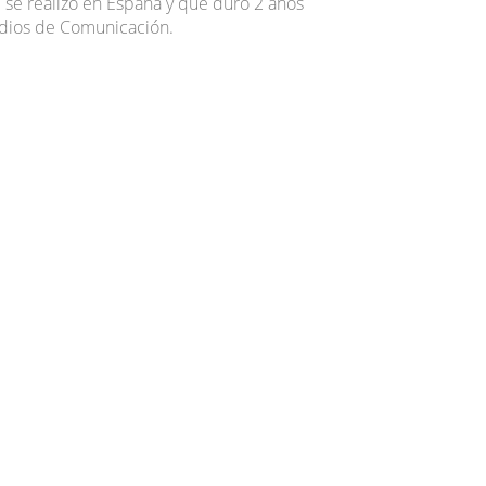
se realizo en España y que duró 2 años
edios de Comunicación.