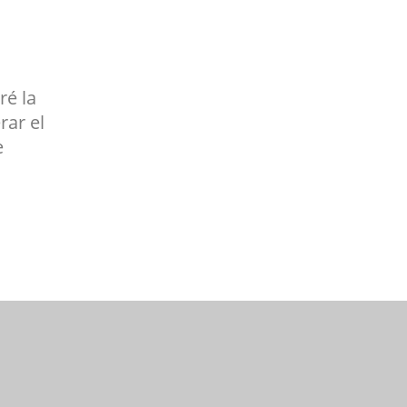
ré la
rar el
e