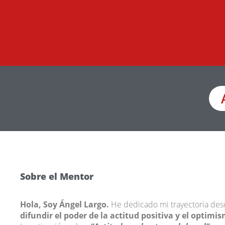
Sobre el Mentor
Hola, Soy Ángel Largo.
He dedicado mi trayectoria de
difundir el poder de la actitud positiva y el optimi